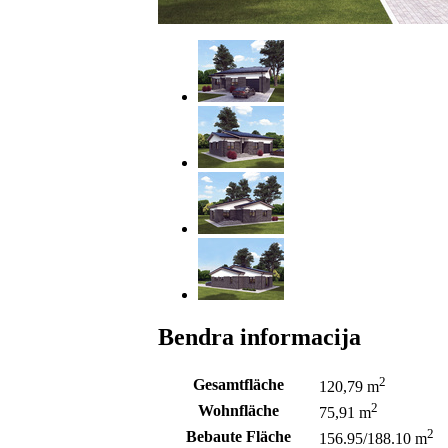
Bendra informacija
2
Gesamtfläche
120,79 m
2
Wohnfläche
75,91 m
2
Bebaute Fläche
156.95/188.10 m