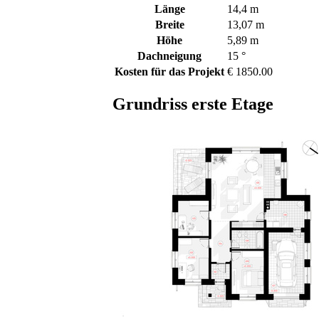
Länge
14,4 m
Breite
13,07 m
Höhe
5,89 m
Dachneigung
15 °
Kosten für das Projekt
€ 1850.00
Grundriss erste Etage