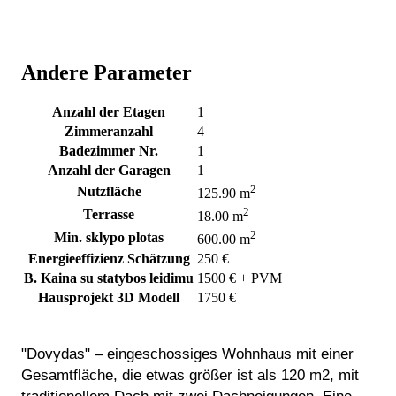
Andere Parameter
Anzahl der Etagen
1
Zimmeranzahl
4
Badezimmer Nr.
1
Anzahl der Garagen
1
2
Nutzfläche
125.90 m
2
Terrasse
18.00 m
2
Min. sklypo plotas
600.00 m
Energieeffizienz Schätzung
250 €
B. Kaina su statybos leidimu
1500 € + PVM
Hausprojekt 3D Modell
1750 €
"Dovydas" – eingeschossiges Wohnhaus mit einer
Gesamtfläche, die etwas größer ist als 120 m2, mit