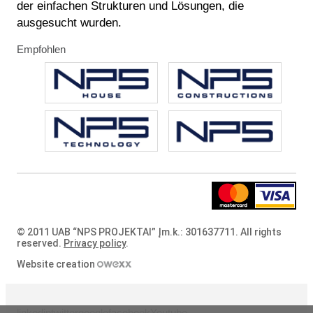
der einfachen Strukturen und Lösungen, die
ausgesucht wurden.
Empfohlen
© 2011 UAB “NPS PROJEKTAI” Įm.k.: 301637711. All rights
reserved.
Privacy policy
.
Website creation
linkedin
twitter
google
facebook
Youtube