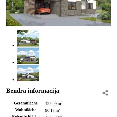
Bendra informacija
2
Gesamtfläche
125.90 m
2
Wohnfläche
96.17 m
2
Bebaute Fläche