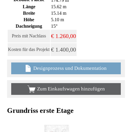
174.79 m
Länge
15.62 m
Breite
15.14 m
Höhe
5.10 m
Dachneigung
15°
€ 1.260,00
Preis mit Nachlass
€ 1.400,00
Kosten für das Projekt
Designprozess und Dokumentation
Zum Einkaufswagen hinzufügen
Grundriss erste Etage