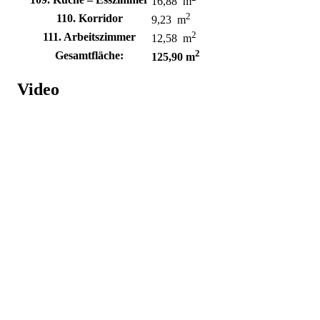
16,88 m
2
110. Korridor
9,23 m
2
111. Arbeitszimmer
12,58 m
2
Gesamtfläche:
125,90 m
Video