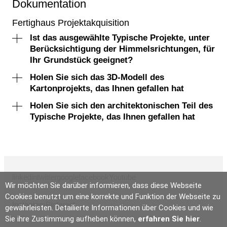
Dokumentation
Fertighaus Projektakquisition
Ist das ausgewählte Typische Projekte, unter
Berücksichtigung der Himmelsrichtungen, für
Ihr Grundstück geeignet?
Holen Sie sich das 3D-Modell des
Kartonprojekts, das Ihnen gefallen hat
Holen Sie sich den architektonischen Teil des
Typische Projekte, das Ihnen gefallen hat
linkedin
twitter
google
facebook
Youtube
Wir möchten Sie darüber informieren, dass diese Webseite
Cookies benutzt um eine korrekte und Funktion der Webseite zu
Instagram
Pinterest
gewährleisten. Detailierte Informationen über Cookies und wie
Sie ihre Zustimmung aufheben können,
erfahren Sie hier
.