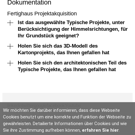
Dokumentation
Fertighaus Projektakquisition
Ist das ausgewählte Typische Projekte, unter
Berücksichtigung der Himmelsrichtungen, für
Ihr Grundstück geeignet?
Holen Sie sich das 3D-Modell des
Kartonprojekts, das Ihnen gefallen hat
Holen Sie sich den architektonischen Teil des
Typische Projekte, das Ihnen gefallen hat
linkedin
twitter
google
facebook
Youtube
Wir möchten Sie darüber informieren, dass diese Webseite
Cookies benutzt um eine korrekte und Funktion der Webseite zu
Instagram
Pinterest
gewährleisten. Detailierte Informationen über Cookies und wie
Sie ihre Zustimmung aufheben können,
erfahren Sie hier
.